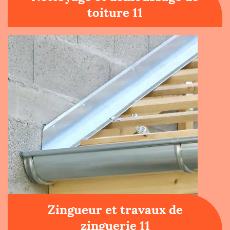
toiture 11
Zingueur et travaux de
zinguerie 11