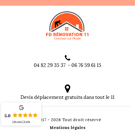
04 82 29 35 37
-
06 76 59 61 15
Devis déplacement gratuits dans tout le 11
5.0
©2017 - 2026 Tout droit réservé
Lire nos
74
avis
Mentions légales