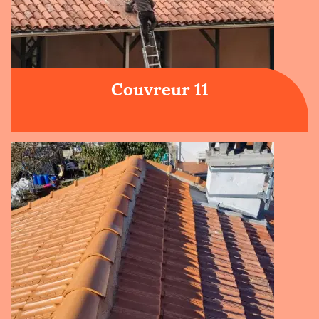
Couvreur 11