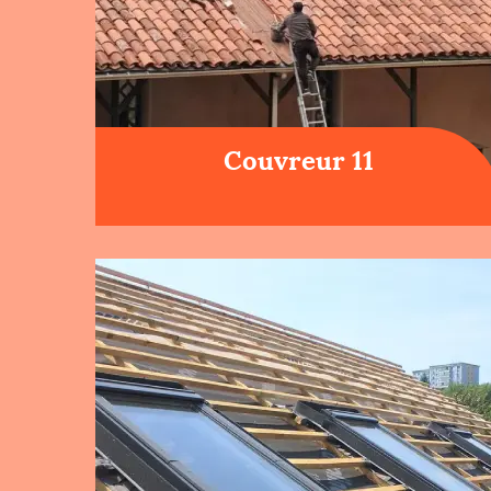
Couvreur 11