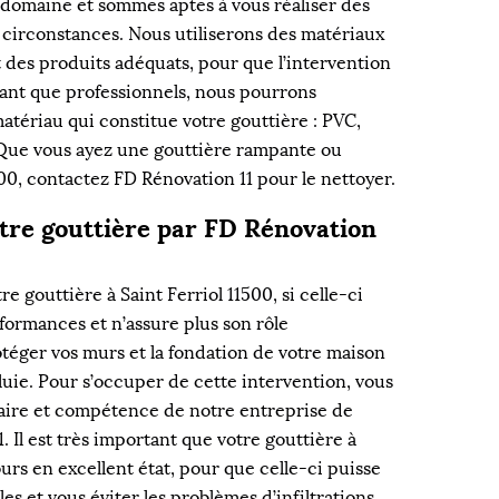
domaine et sommes aptes à vous réaliser des
s circonstances. Nous utiliserons des matériaux
 des produits adéquats, pour que l’intervention
 tant que professionnels, nous pourrons
matériau qui constitue votre gouttière : PVC,
 Que vous ayez une gouttière rampante ou
00, contactez FD Rénovation 11 pour le nettoyer.
tre gouttière par FD Rénovation
e gouttière à Saint Ferriol 11500, si celle-ci
ormances et n’assure plus son rôle
téger vos murs et la fondation de votre maison
uie. Pour s’occuper de cette intervention, vous
faire et compétence de notre entreprise de
 Il est très important que votre gouttière à
ours en excellent état, pour que celle-ci puisse
es et vous éviter les problèmes d’infiltrations