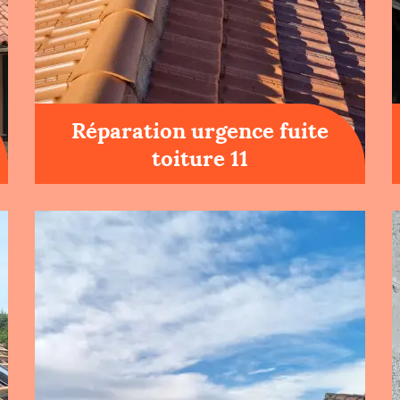
Réparation urgence fuite
toiture 11