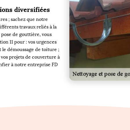
ions diversifiées
res ; sachez que notre
férents travaux reliés à la
a pose de gouttière, vous
ion 11 pour : vos urgences
et le démoussage de toiture ;
t vos projets de couverture à
onfier à notre entreprise FD