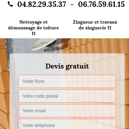
-
04.82.29.35.37
06.76.59.61.15
Nettoyage et
Zingueur et travaux
démoussage de toiture
de zinguerie 11
11
Devis gratuit