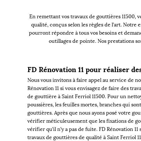
En remettant vos travaux de gouttières 11500, vo
qualité, conçus selon les règles de l’art. Notr
pourront répondre à tous vos besoins et demande
outillages de pointe. Nos prestations s
FD Rénovation 11 pour réaliser de
Nous vous invitons à faire appel au service de n
Rénovation 11 si vous envisagez de faire des tra
de gouttière à Saint Ferriol 11500. Pour un nettoy
poussières, les feuilles mortes, branches qui son
gouttières. Après que nous ayons posé votre gout
vérifier méticuleusement que les fixations de gou
vérifier qu’il n’y a pas de fuite. FD Rénovation 11
travaux de gouttières de qualité à Saint Ferriol 1