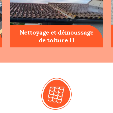
Nettoyage et démoussage
de toiture 11