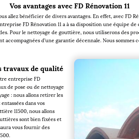
Vos avantages avec FD Rénovation 11
us allez bénéficier de divers avantages. En effet, avec FD Rén
e entreprise FD Rénovation 11 a à sa disposition une équipe 
s. Pour le nettoyage de gouttière, nous utiliserons des prod
ont accompagnées d’une garantie décennale. Nous sommes cert
s travaux de qualité
otre entreprise FD
vaux de pose ou de nettoyage
age : nous allons retirer les
t entassées dans vos
tière 11500, nous allons
ttières sont bien fixées et
 saura vous fournir des
1500.