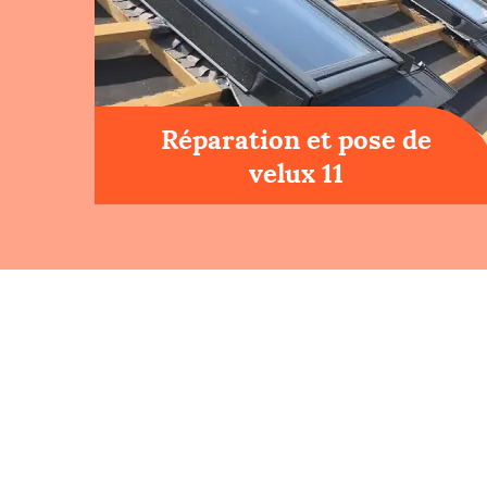
Réparation et pose de
velux 11