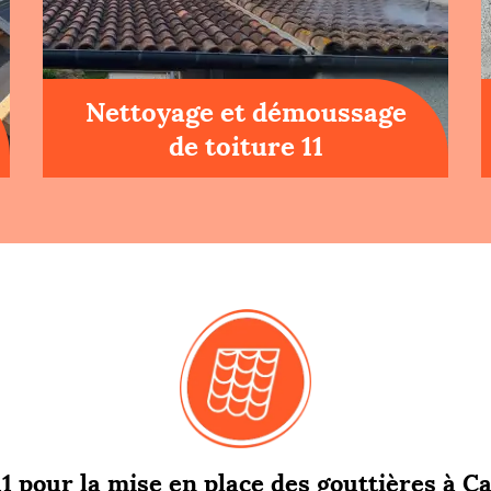
Nettoyage et démoussage
de toiture 11
1 pour la mise en place des gouttières à Ca