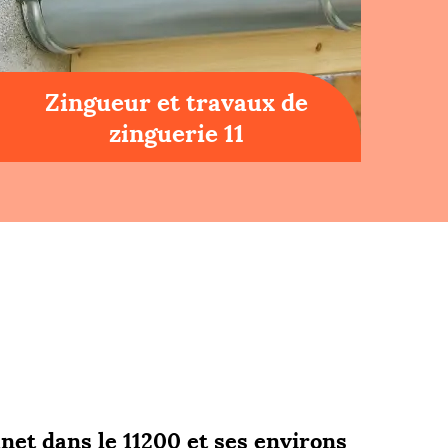
Zingueur et travaux de
zinguerie 11
net dans le 11200 et ses environs