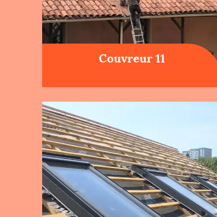
Couvreur 11