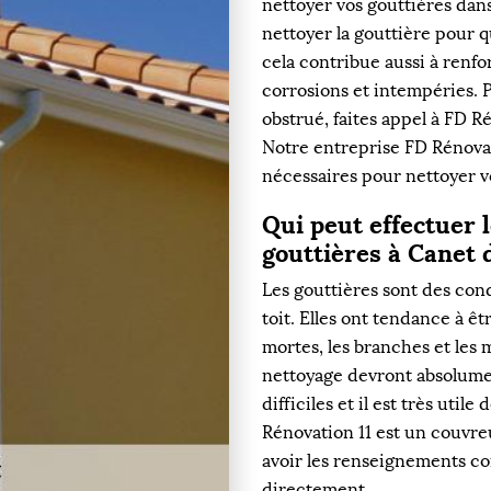
nettoyer vos gouttières dans 
nettoyer la gouttière pour q
cela contribue aussi à renfo
corrosions et intempéries. P
obstrué, faites appel à FD 
Notre entreprise FD Rénovat
nécessaires pour nettoyer v
Qui peut effectuer 
gouttières à Canet 
Les gouttières sont des cond
toit. Elles ont tendance à ê
mortes, les branches et les
nettoyage devront absolumen
difficiles et il est très uti
Rénovation 11 est un couvre
avoir les renseignements co
directement.