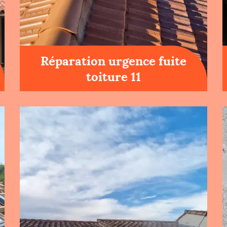
Réparation urgence fuite
toiture 11