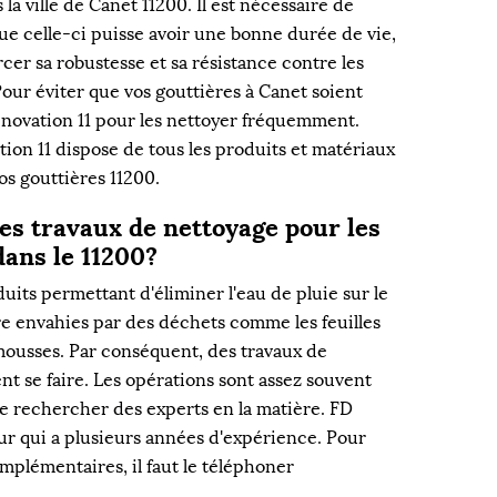
la ville de Canet 11200. Il est nécessaire de
ue celle-ci puisse avoir une bonne durée de vie,
rcer sa robustesse et sa résistance contre les
our éviter que vos gouttières à Canet soient
Rénovation 11 pour les nettoyer fréquemment.
ion 11 dispose de tous les produits et matériaux
os gouttières 11200.
les travaux de nettoyage pour les
dans le 11200?
uits permettant d'éliminer l'eau de pluie sur le
tre envahies par des déchets comme les feuilles
 mousses. Par conséquent, des travaux de
t se faire. Les opérations sont assez souvent
le de rechercher des experts en la matière. FD
ur qui a plusieurs années d'expérience. Pour
mplémentaires, il faut le téléphoner