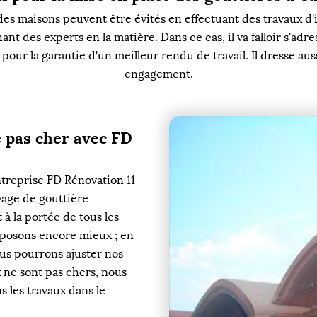
 maisons peuvent être évités en effectuant des travaux d'insta
ant des experts en la matière. Dans ce cas, il va falloir s'ad
s pour la garantie d'un meilleur rendu de travail. Il dresse aus
engagement.
e pas cher avec FD
ntreprise FD Rénovation 11
yage de gouttière
 à la portée de tous les
roposons encore mieux ; en
ous pourrons ajuster nos
 ne sont pas chers, nous
s les travaux dans le