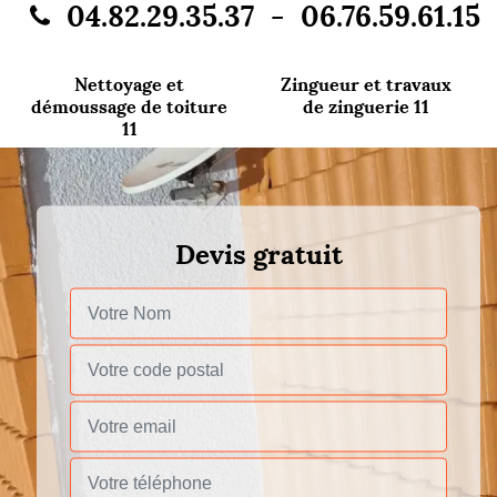
-
04.82.29.35.37
06.76.59.61.15
Nettoyage et
Zingueur et travaux
démoussage de toiture
de zinguerie 11
11
Devis gratuit