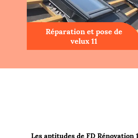
Réparation et pose de
velux 11
Les aptitudes de FD Rénovation 1