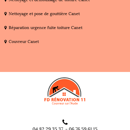
Nettoyage et pose de gouttière Canet
Réparation urgence fuite toiture Canet
Couvreur Canet
04 82 29 35 37
-
06 76 59 61 15