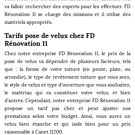
va falloir rechercher des experts pour les effectuer. FD
Rénovation 11 se charge des missions et il utilise des
matériels appropriés.
Tarifs pose de velux chez FD
Rénovation 11
Chez notre entreprise FD Rénovation 11, le prix de la
pose de velux va dépendre de plusieurs facteurs, tels
que : la forme de votre toiture (en pente, plate, ou
arrondie), le type de revêtement toiture que vous avez,
le style de velux et type d’ouverture que vous souhaitez,
le matériau qui va constituer votre velux, et bien
d’autres. Cependant, notre entreprise FD Rénovation 11
propose un tarif pas cher et peut ajuster nos
prestations selon votre budget. Ainsi, vous aurez un
velux bien étanche et qui isole bien pour un prix
raisonnable à Canet 11200.