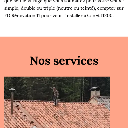
que soit le vitrage que vous souhaitez pour votre velux :
simple, double ou triple (neutre ou teinté), compter sur
FD Rénovation 11 pour vous l’installer à Canet 11200.
Nos services