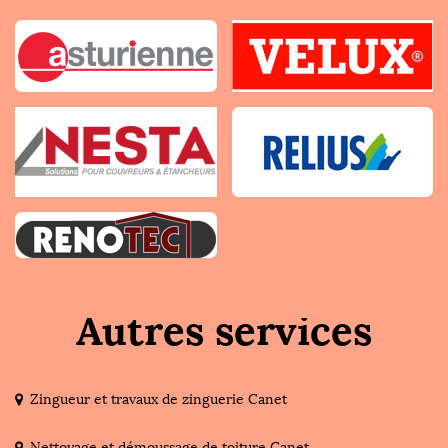
Autres services
Zingueur et travaux de zinguerie Canet
Nettoyage et démoussage de toiture Canet