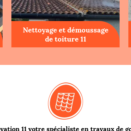
Nettoyage et démoussage
de toiture 11
ation 11 votre spécialiste en travaux de g