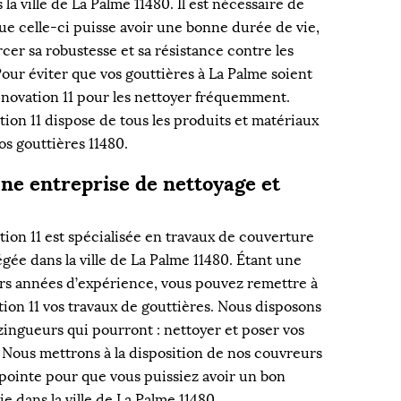
la ville de La Palme 11480. Il est nécessaire de
ue celle-ci puisse avoir une bonne durée de vie,
rcer sa robustesse et sa résistance contre les
our éviter que vos gouttières à La Palme soient
Rénovation 11 pour les nettoyer fréquemment.
ion 11 dispose de tous les produits et matériaux
os gouttières 11480.
une entreprise de nettoyage et
ion 11 est spécialisée en travaux de couverture
égée dans la ville de La Palme 11480. Étant une
rs années d’expérience, vous pouvez remettre à
ion 11 vos travaux de gouttières. Nous disposons
ingueurs qui pourront : nettoyer et poser vos
. Nous mettrons à la disposition de nos couvreurs
 pointe pour que vous puissiez avoir un bon
 dans la ville de La Palme 11480.