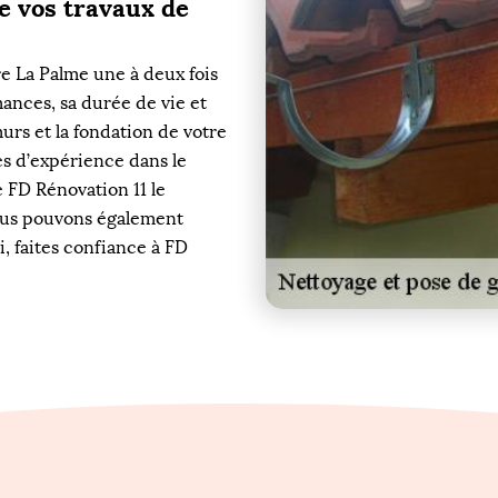
e vos travaux de
re La Palme une à deux fois
mances, sa durée de vie et
urs et la fondation de votre
es d’expérience dans le
 FD Rénovation 11 le
nous pouvons également
, faites confiance à FD