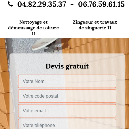
-
04.82.29.35.37
06.76.59.61.15
Nettoyage et
Zingueur et travaux
démoussage de toiture
de zinguerie 11
11
Devis gratuit