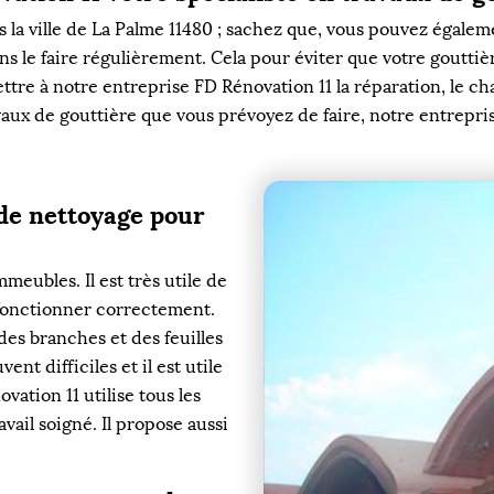
s la ville de La Palme 11480 ; sachez que, vous pouvez égalem
s le faire régulièrement. Cela pour éviter que votre gouttièr
ttre à notre entreprise FD Rénovation 11 la réparation, le ch
avaux de gouttière que vous prévoyez de faire, notre entrepris
 de nettoyage pour
meubles. Il est très utile de
 fonctionner correctement.
 des branches et des feuilles
nt difficiles et il est utile
ation 11 utilise tous les
vail soigné. Il propose aussi