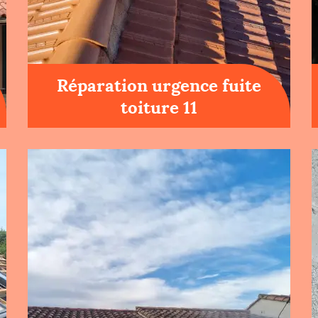
Réparation urgence fuite
toiture 11