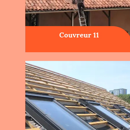
Couvreur 11