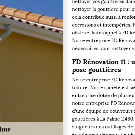
nettoyer vos gouttières dans 
nettoyer la gouttière pour q
cela contribue aussi à renfo
corrosions et intempéries. P
obstrué, faites appel à FD 
Notre entreprise FD Rénovat
nécessaires pour nettoyer v
FD Rénovation 11 : 
pose gouttières
Notre entreprise FD Rénovat
toiture. Notre société est si
entreprise dotée de plusieu
notre entreprise FD Rénovat
d’une équipe de couvreurs z
gouttières à La Palme 11480
zingueurs des outillages de
écoulement des eaux de pluie