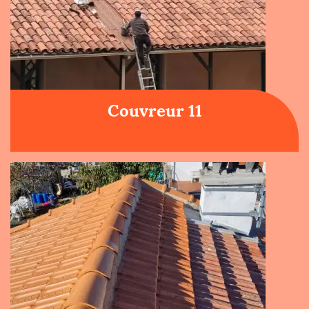
Couvreur 11