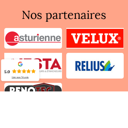
Nos partenaires
5.0
Lire nos
74
avis
Autres services