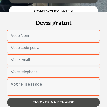
Nettoyage de toiture
CONTACTEZ-NOUS
Gouttières
Devis gratuit
Zinguerie
Réparation de toiture
Urgence fuite toiture