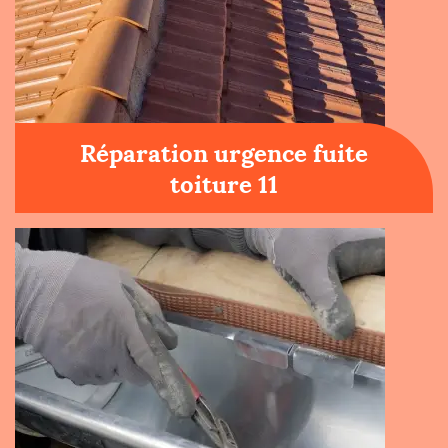
Réparation urgence fuite
toiture 11