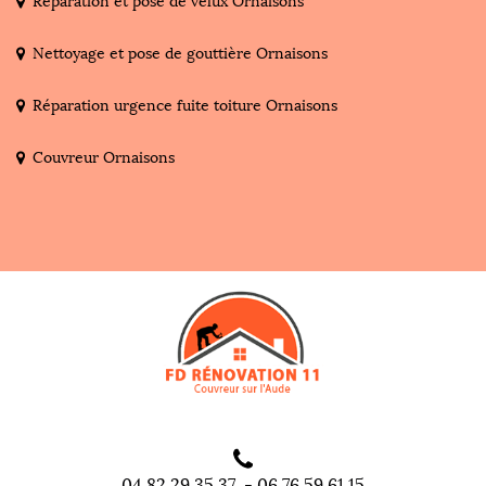
Réparation et pose de velux Ornaisons
Nettoyage et pose de gouttière Ornaisons
Réparation urgence fuite toiture Ornaisons
Couvreur Ornaisons
04 82 29 35 37
-
06 76 59 61 15