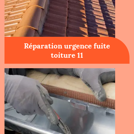
Réparation urgence fuite
toiture 11