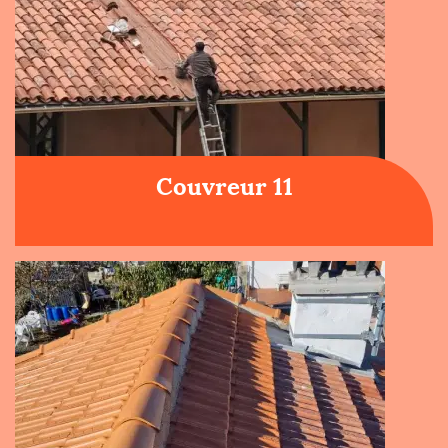
Couvreur 11