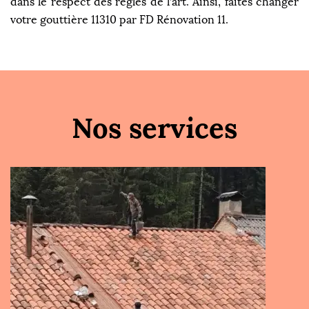
dans le respect des règles de l’art. Ainsi, faites changer
votre gouttière 11310 par FD Rénovation 11.
Nos services