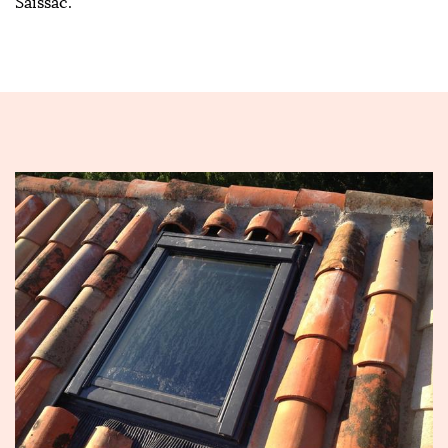
Saissac.