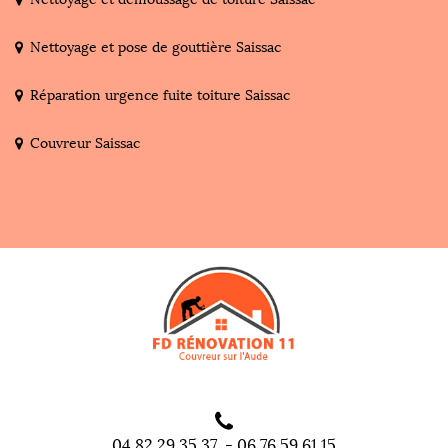
Nettoyage et pose de gouttière Saissac
Réparation urgence fuite toiture Saissac
Couvreur Saissac
04 82 29 35 37
-
06 76 59 61 15