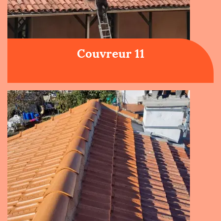
Couvreur 11