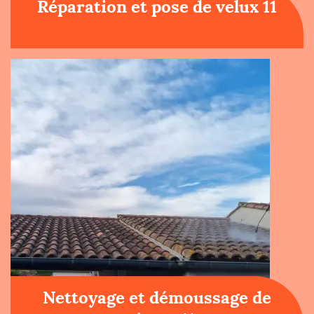
Réparation et pose de velux 11
Nettoyage et démoussage de