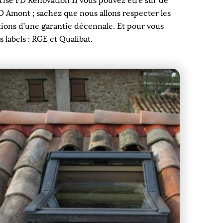
prise FD Rénovation 11 vous pouvez être sûr de
 D Amont ; sachez que nous allons respecter les
tions d’une garantie décennale. Et pour vous
 labels : RGE et Qualibat.