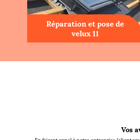
Réparation et pose de
velux 11
Vos a