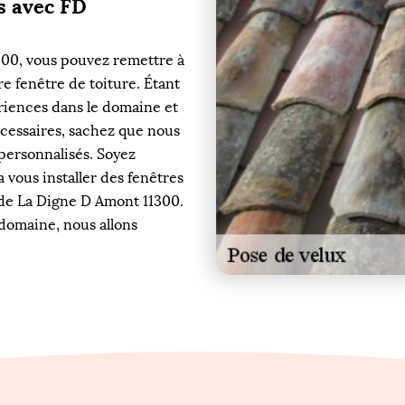
s avec FD
1300, vous pouvez remettre à
re fenêtre de toiture. Étant
riences dans le domaine et
cessaires, sachez que nous
personnalisés. Soyez
 vous installer des fenêtres
e de La Digne D Amont 11300.
domaine, nous allons