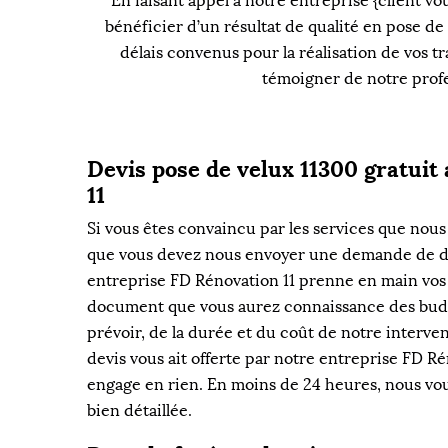
En faisant appel à notre entreprise {client v
bénéficier d’un résultat de qualité en pose de
délais convenus pour la réalisation de vos 
témoigner de notre profes
Devis pose de velux 11300 gratuit
11
Si vous êtes convaincu par les services que nous 
que vous devez nous envoyer une demande de de
entreprise FD Rénovation 11 prenne en main vos t
document que vous aurez connaissance des bud
prévoir, de la durée et du coût de notre interv
devis vous ait offerte par notre entreprise FD Ré
engage en rien. En moins de 24 heures, nous v
bien détaillée.