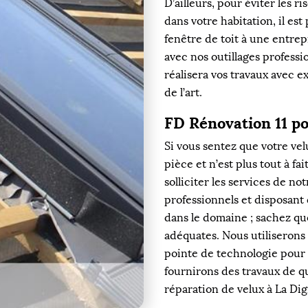
D’ailleurs, pour éviter les r
dans votre habitation, il es
fenêtre de toit à une entre
avec nos outillages professi
réalisera vos travaux avec e
de l’art.
FD Rénovation 11 po
Si vous sentez que votre ve
pièce et n’est plus tout à fai
solliciter les services de no
professionnels et disposant
dans le domaine ; sachez qu
adéquates. Nous utiliserons 
pointe de technologie pour 
fournirons des travaux de qua
réparation de velux à La Di