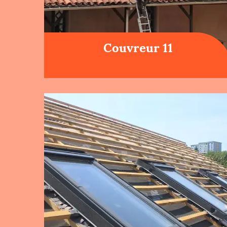
Couvreur 11