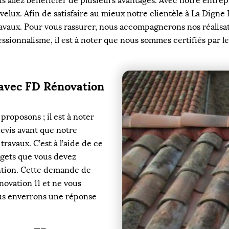
ous allez bénéficier de plusieurs avantages. Avec notre entre
 velux. Afin de satisfaire au mieux notre clientèle à La Digne
travaux. Pour vous rassurer, nous accompagnerons nos réalisa
sionnalisme, il est à noter que nous sommes certifiés par les
 avec FD Rénovation
proposons ; il est à noter
vis avant que notre
ravaux. C’est à l’aide de ce
gets que vous devez
ention. Cette demande de
novation 11 et ne vous
ous enverrons une réponse