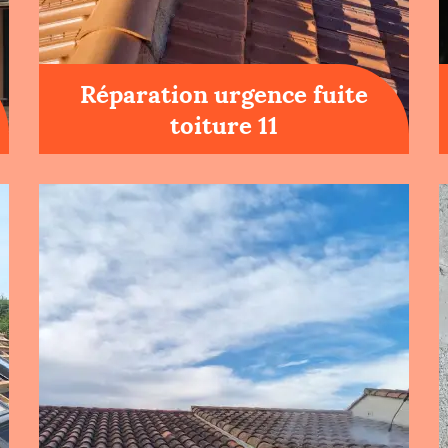
Réparation urgence fuite
toiture 11