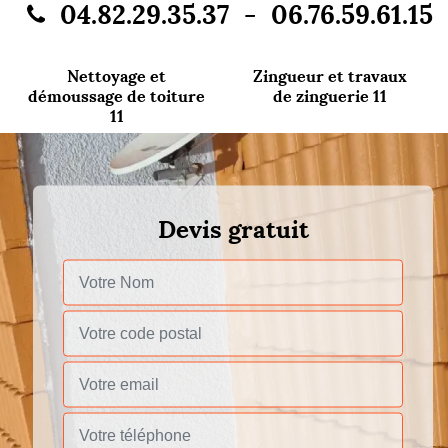
-
04.82.29.35.37
06.76.59.61.15
Nettoyage et
Zingueur et travaux
démoussage de toiture
de zinguerie 11
11
Devis gratuit