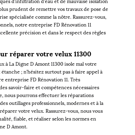
isques d’infiltration d’eau et de mauvaise isolation
t plus prudent de remettre vos travaux de pose de
prise spécialisée comme la nôtre. Rassurez-vous,
onnels, notre entreprise FD Rénovation 11
xcellente précision et dans le respect des règles
ur réparer votre velux 11300
lux à La Digne D Amont 11300 isole mal votre
t étanche ; n’hésitez surtout pas à faire appel à
tre entreprise FD Rénovation 11. Très
 des savoir-faire et compétences nécessaires
e, nous pourrons effectuer les réparations
des outillages professionnels, modernes et à la
réparer votre velux. Rassurez-vous, nous vous
lité, fiable, et réaliser selon les normes en
gne D Amont.