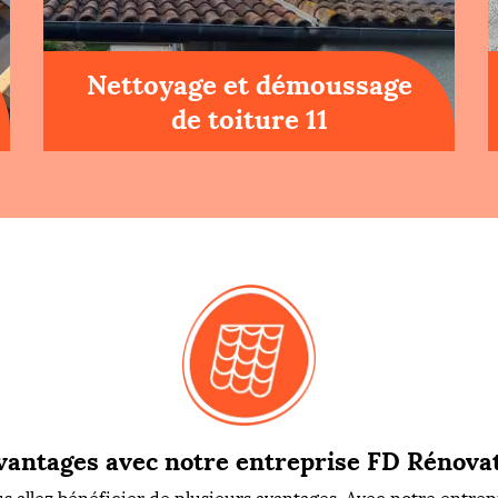
Nettoyage et démoussage
de toiture 11
vantages avec notre entreprise FD Rénovat