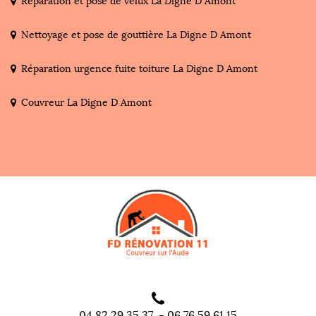
Réparation et pose de velux La Digne D Amont
Nettoyage et pose de gouttière La Digne D Amont
Réparation urgence fuite toiture La Digne D Amont
Couvreur La Digne D Amont
04 82 29 35 37
-
06 76 59 61 15