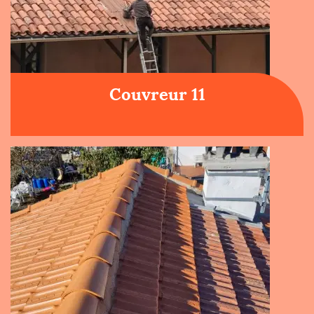
Couvreur 11