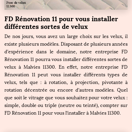
FD Rénovation 11 pour vous installer
différentes sortes de velux
De nos jours, vous avez un large choix sur les velux, il
existe plusieurs modèles. Disposant de plusieurs années
d’expérience dans le domaine, notre entreprise FD
Rénovation 11 pourra vous installer différentes sortes de
velux à Malvies 11300. En effet, notre entreprise FD
Rénovation 11 peut vous installer différents types de
velux, tels que : à rotation, à projection, pivotante à
rotation décentrée ou encore d’autres modèles. Quel
que soit le vitrage que vous souhaitez pour votre velux :
simple, double ou triple (neutre ou teinté), compter sur
FD Rénovation 11 pour vous l’installer à Malvies 11300.