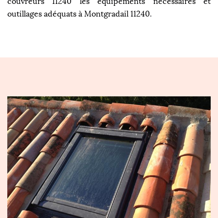
couvreurs 11240 les équipements nécessaires et
outillages adéquats à Montgradail 11240.