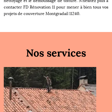
nettoyage et le démoussage de toiture. N’hésitez plus à
contacter FD Rénovation 11 pour mener à bien tous vos
projets de couverture Montgradail 11240.
Nos services