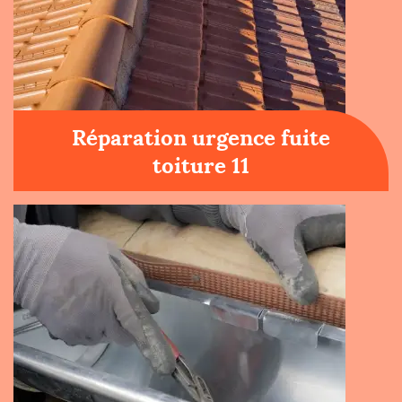
Réparation urgence fuite
toiture 11