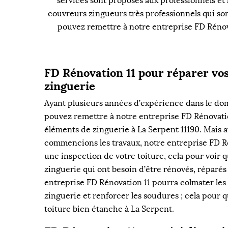
services sont proposés aux professionnels et 
couvreurs zingueurs très professionnels qui so
pouvez remettre à notre entreprise FD Rénova
FD Rénovation 11 pour réparer vo
zinguerie
Ayant plusieurs années d’expérience dans le dom
pouvez remettre à notre entreprise FD Rénovatio
éléments de zinguerie à La Serpent 11190. Mais 
commencions les travaux, notre entreprise FD Ré
une inspection de votre toiture, cela pour voir 
zinguerie qui ont besoin d’être rénovés, réparé
entreprise FD Rénovation 11 pourra colmater les
zinguerie et renforcer les soudures ; cela pour 
toiture bien étanche à La Serpent.