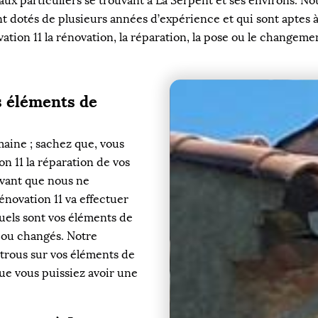
aux particuliers se trouvant à La Serpent et ses environs. N
nt dotés de plusieurs années d’expérience et qui sont aptes 
tion 11 la rénovation, la réparation, la pose ou le changeme
s éléments de
aine ; sachez que, vous
n 11 la réparation de vos
avant que nous ne
novation 11 va effectuer
quels sont vos éléments de
s ou changés. Notre
 trous sur vos éléments de
que vous puissiez avoir une