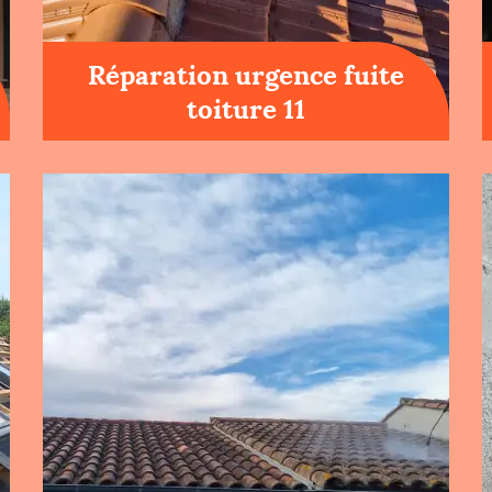
Réparation urgence fuite
toiture 11