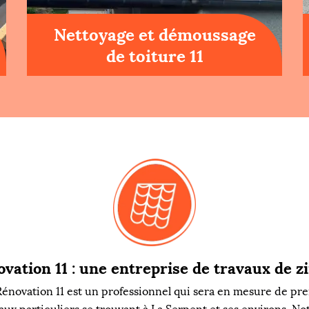
Nettoyage et démoussage
de toiture 11
vation 11 : une entreprise de travaux de z
Rénovation 11 est un professionnel qui sera en mesure de pr