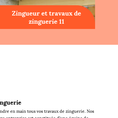
Zingueur et travaux de
zinguerie 11
inguerie
endre en main tous vos travaux de zinguerie. Nos