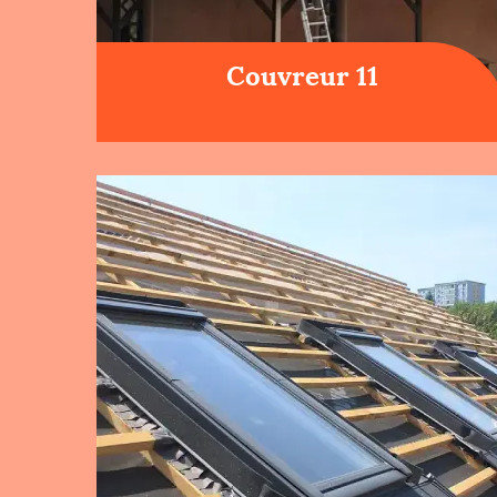
Couvreur 11