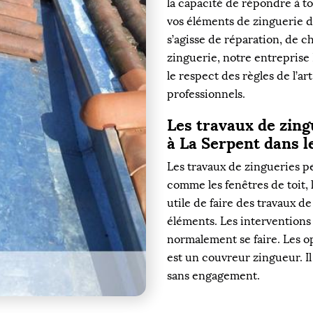
la capacité de répondre à t
vos éléments de zinguerie dé
s’agisse de réparation, de 
zinguerie, notre entreprise 
le respect des règles de l’art
professionnels.
Les travaux de zing
à La Serpent dans le
Les travaux de zingueries p
comme les fenêtres de toit, l
utile de faire des travaux d
éléments. Les interventions 
normalement se faire. Les op
est un couvreur zingueur. Il
sans engagement.