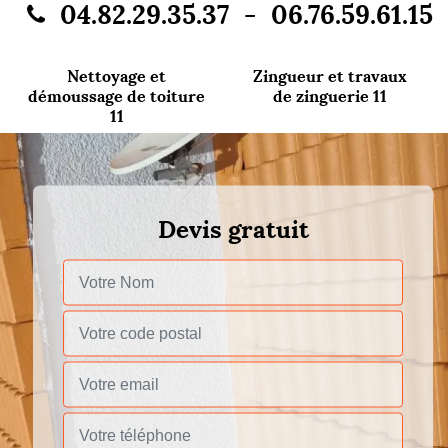
-
04.82.29.35.37
06.76.59.61.15
Nettoyage et
Zingueur et travaux
démoussage de toiture
de zinguerie 11
11
Devis gratuit