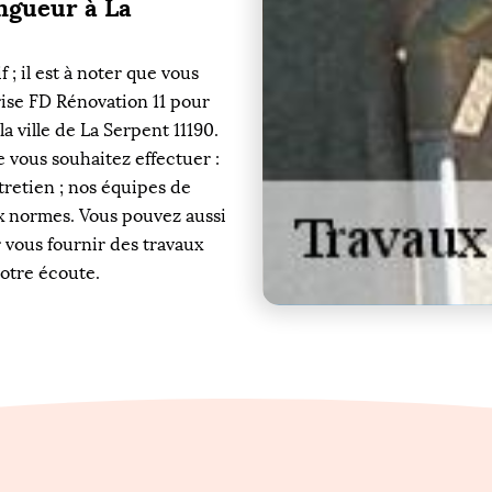
ingueur à La
 ; il est à noter que vous
rise FD Rénovation 11 pour
a ville de La Serpent 11190.
e vous souhaitez effectuer :
retien ; nos équipes de
x normes. Vous pouvez aussi
r vous fournir des travaux
votre écoute.