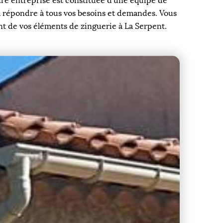
otre entreprise est constituée d’une équipe de
à répondre à tous vos besoins et demandes. Vous
nt de vos éléments de zinguerie à La Serpent.