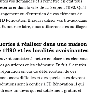
outes vos demandes et à remettre en état tous
tériorer dans la ville de La Serpent 11190. Qu’il
changement ou d’entretien de vos éléments de
FD Rénovation 11 saura réaliser vos travaux dans
. Et pour ce faire, nous utiliserons des outillages
ueries à réaliser dans une maison
 11190 et les localités avoisinantes
euvent consister à mettre en place des éléments
es gouttières et les chéneaux. En fait, il est très
e réparation en cas de détérioration de ces
sont assez difficiles et des spécialistes devront
érations sont à confier à FD Rénovation 11 qui
 dresse un devis qui est totalement gratuit et