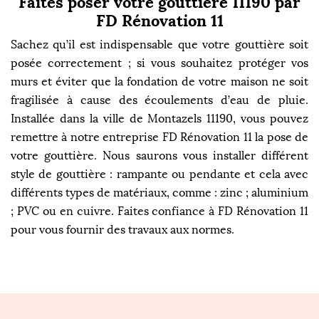
Faites poser votre gouttière 11190 par
FD Rénovation 11
Sachez qu’il est indispensable que votre gouttière soit
posée correctement ; si vous souhaitez protéger vos
murs et éviter que la fondation de votre maison ne soit
fragilisée à cause des écoulements d’eau de pluie.
Installée dans la ville de Montazels 11190, vous pouvez
remettre à notre entreprise FD Rénovation 11 la pose de
votre gouttière. Nous saurons vous installer différent
style de gouttière : rampante ou pendante et cela avec
différents types de matériaux, comme : zinc ; aluminium
; PVC ou en cuivre. Faites confiance à FD Rénovation 11
pour vous fournir des travaux aux normes.