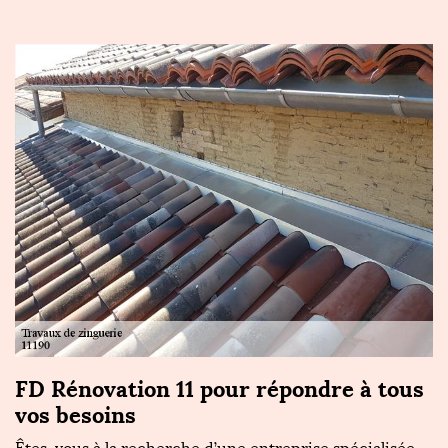
FD Rénovation 11 pour répondre à tous
Q
vos besoins
e