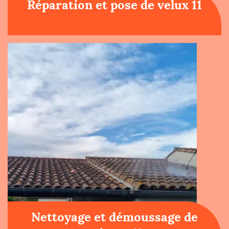
Réparation et pose de velux 11
Nettoyage et démoussage de