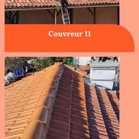
Couvreur 11