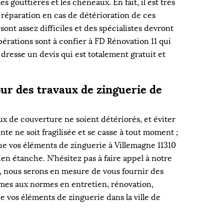
es gouttières et les chéneaux. En fait, il est très
e réparation en cas de détérioration de ces
sont assez difficiles et des spécialistes devront
érations sont à confier à FD Rénovation 11 qui
 dresse un devis qui est totalement gratuit et
ur des travaux de zinguerie de
ux de couverture ne soient détériorés, et éviter
e ne soit fragilisée et se casse à tout moment ;
que vos éléments de zinguerie à Villemagne 11310
ien étanche. N’hésitez pas à faire appel à notre
, nous serons en mesure de vous fournir des
rmes aux normes en entretien, rénovation,
 vos éléments de zinguerie dans la ville de