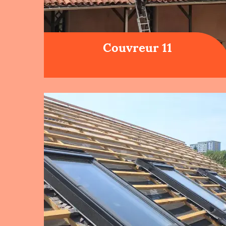
Couvreur 11