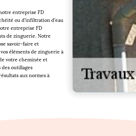
 notre entreprise FD
héité ou d’infiltration d’eau
notre entreprise FD
nts de zinguerie. Notre
se savoir-faire et
vos éléments de zinguerie à
 de votre cheminée et
s des outillages
résultats aux normes à