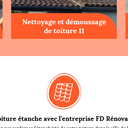
Nettoyage et démoussage
de toiture 11
iture étanche avec l’entreprise FD Rénova