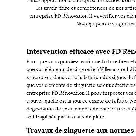
Faites appel à notre entreprise FD Rénovation 11 
les savoir-faire et compétences de nos artis
entreprise FD Rénovation 11 va vérifier vos éléme
Nos équipes de zingueurs s
Intervention efficace avec FD Rén
Pour que vous puissiez avoir une toiture bien éta
que vos éléments de zinguerie à Villemagne 11310
si percevez dans votre habitation des signes de fu
que vos éléments de zinguerie soient détériorés.
entreprise FD Rénovation 11 pour inspecter vos 
trouver quelle est la source exacte de la fuite. N
dégradation de vos éléments de couverture et é
soit fragilisée par les eaux de pluie.
Travaux de zinguerie aux normes