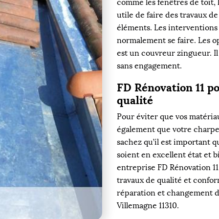
comme les fenêtres de toit, l
utile de faire des travaux d
éléments. Les interventions 
normalement se faire. Les op
est un couvreur zingueur. Il
sans engagement.
FD Rénovation 11 po
qualité
Pour éviter que vos matéria
également que votre charpent
sachez qu’il est important 
soient en excellent état et b
entreprise FD Rénovation 11
travaux de qualité et confo
réparation et changement de
Villemagne 11310.