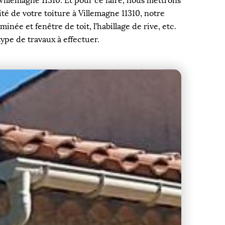
 Villemagne 11310. Et pour ce faire, nous mettrons
té de votre toiture à Villemagne 11310, notre
inée et fenêtre de toit, l’habillage de rive, etc.
ype de travaux à effectuer.