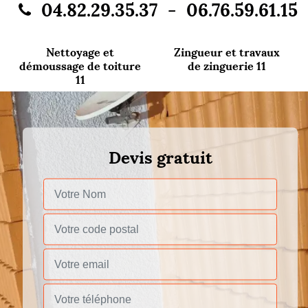
-
04.82.29.35.37
06.76.59.61.15
Nettoyage et
Zingueur et travaux
démoussage de toiture
de zinguerie 11
11
Devis gratuit