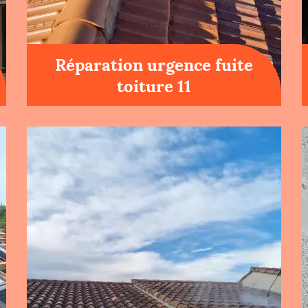
Réparation urgence fuite
toiture 11