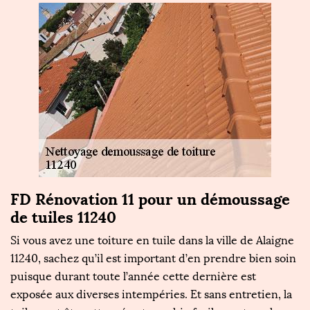
FD Rénovation 11 pour un démoussage
D
de tuiles 11240
R
Si vous avez une toiture en tuile dans la ville de Alaigne
La
11240, sachez qu’il est important d’en prendre bien soin
un
puisque durant toute l’année cette dernière est
vo
té,
exposée aux diverses intempéries. Et sans entretien, la
en