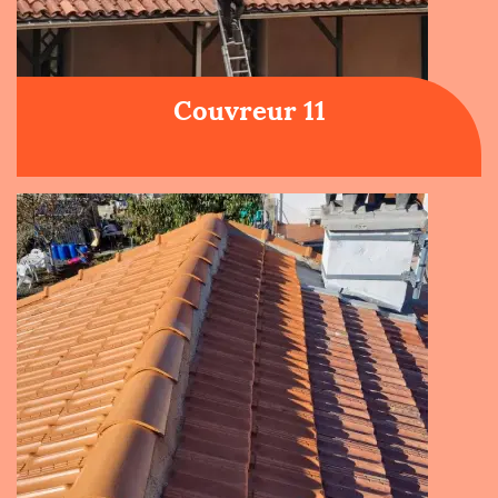
Couvreur 11