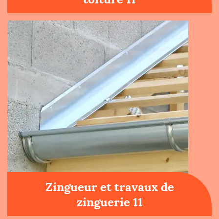
Zingueur et travaux de
zinguerie 11