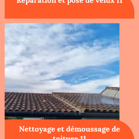
Réparation et pose de velux 11
Nettoyage et démoussage de
toiture 11