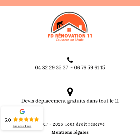
04 82 29 35 37
-
06 76 59 61 15
Devis déplacement gratuits dans tout le 11
5.0
©2017 - 2026 Tout droit réservé
Lire nos
74
avis
Mentions légales