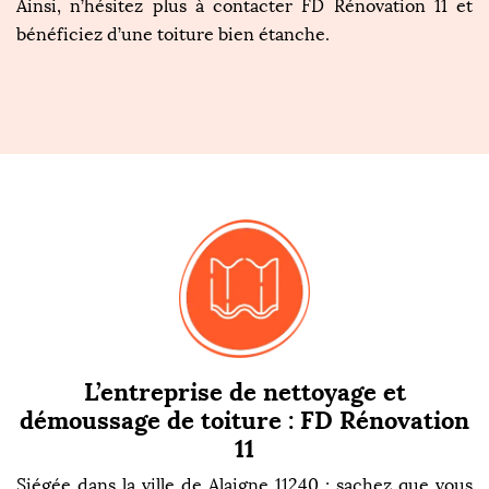
Ainsi, n’hésitez plus à contacter FD Rénovation 11 et
bénéficiez d’une toiture bien étanche.
L’entreprise de nettoyage et
démoussage de toiture : FD Rénovation
11
Siégée dans la ville de Alaigne 11240 ; sachez que vous