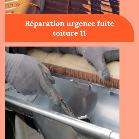
Réparation urgence fuite
toiture 11