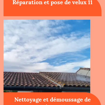
Réparation et pose de velux 11
Nettoyage et démoussage de