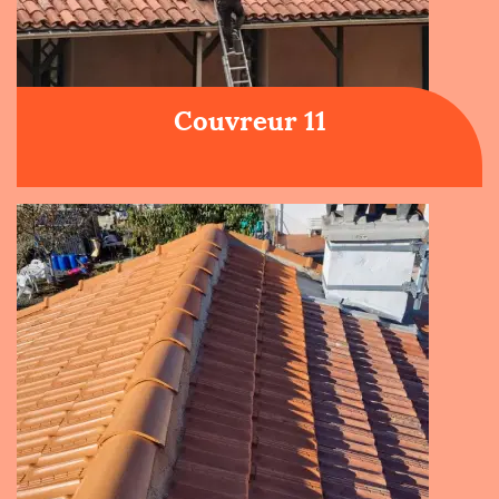
Couvreur 11