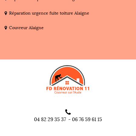
Réparation urgence fuite toiture Alaigne
Couvreur Alaigne
04 82 29 35 37
-
06 76 59 61 15