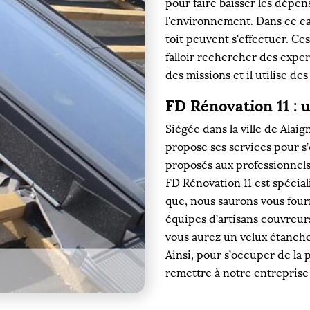
pour faire baisser les dépen
l'environnement. Dans ce ca
toit peuvent s'effectuer. Ces
falloir rechercher des exper
des missions et il utilise de
FD Rénovation 11 : 
Siégée dans la ville de Alai
propose ses services pour s’
proposés aux professionnels
FD Rénovation 11 est spécial
que, nous saurons vous four
équipes d’artisans couvreurs
vous aurez un velux étanche,
Ainsi, pour s’occuper de la 
remettre à notre entreprise