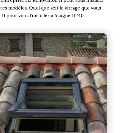
e entreprise FD Rénovation 11 peut vous installer
utres modèles. Quel que soit le vitrage que vous
1 pour vous l’installer à Alaigne 11240.