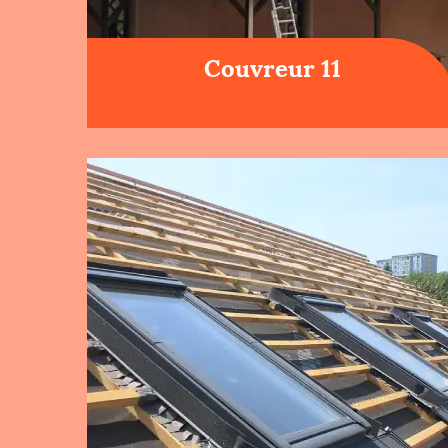
Couvreur 11