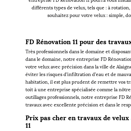
entreprise FD Rénovation 11 pourra vous installe
différents types de velux, tels que : à rotatio
souhaitez pour votre velux : simple, do
FD Rénovation 11 pour des travaux
Très professionnels dans le domaine et disposan
dans le domaine, notre entreprise FD Rénovation 
votre velux avec précision dans la ville de Alaign
éviter les risques d’infiltration d’eau et de mauv
habitation, il est plus prudent de remettre vos 
toit à une entreprise spécialisée comme la nôtre
outillages professionnels, notre entreprise FD Ré
travaux avec excellente précision et dans le respe
Prix pas cher en travaux de velux
11