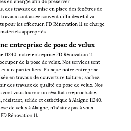
ses en énergie afin de préserver
s, des travaux de mise en place des fenêtres de
 travaux sont assez souvent difficiles et il va
ts pour les effectuer. FD Rénovation 11 se charge
s matériels appropriés.
une entreprise de pose de velux
gne 11240, notre entreprise FD Rénovation 11
occuper de la pose de velux. Nos services sont
 et aux particuliers. Puisque notre entreprise
isée en travaux de couverture toiture ; sachez
nir des travaux de qualité en pose de velux. Nos
 vont vous fournir un résultat irréprochable,
 résistant, solide et esthétique à Alaigne 11240.
pose de velux à Alaigne, n’hésitez pas à vous
 FD Rénovation 11.