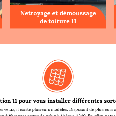
Nettoyage et démoussage
de toiture 11
ion 11 pour vous installer différentes sort
les velux, il existe plusieurs modèles. Disposant de plusieur