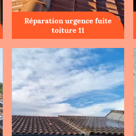
Réparation urgence fuite
toiture 11