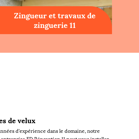
Zingueur et travaux de
zinguerie 11
es de velux
s années d’expérience dans le domaine, notre