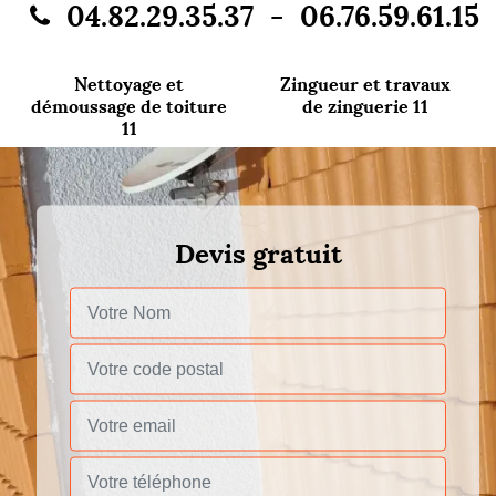
-
04.82.29.35.37
06.76.59.61.15
Nettoyage et
Zingueur et travaux
démoussage de toiture
de zinguerie 11
11
Devis gratuit