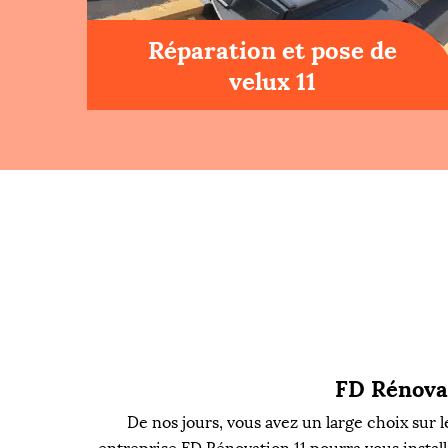
Réparation et pose de
velux 11
FD Rénovat
De nos jours, vous avez un large choix sur 